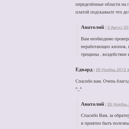
определённые области на п
платой подскажыте что дела
Анатолий
|
3 Август 20
Вам необходимо провери
неработающих кнопок, 
трещины , воздействие 
Едвард
|
26 Ноябрь 2012 a
Спасибо вам. Очень благод
^_^
Анатолий
|
26 Ноябрь 
Спасибо Вам, за обратну
и приятно быть полезн