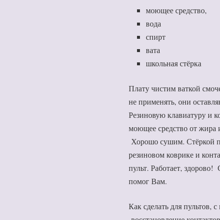
моющее средство,
вода
спирт
вата
школьная стёрка
Плату чистим ваткой смоч
не применять, они оставля
Резиновую клавиатуру и к
моющее средство от жира
Хорошо сушим. Стёркой п
резиновом коврике и конт
пульт. Работает, здорово! 
помог Вам.
Как сделать для пультов, 
восстановление контактов