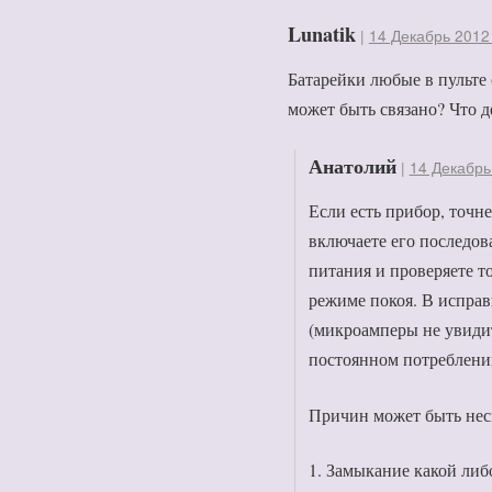
Lunatik
|
14 Декабрь 2012 
Батарейки любые в пульте 
может быть связано? Что д
Анатолий
|
14 Декабрь
Если есть прибор, точн
включаете его последов
питания и проверяете то
режиме покоя. В исправ
(микроамперы не увидит
постоянном потреблении
Причин может быть нес
1. Замыкание какой либ