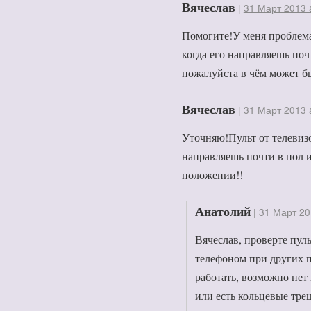
Вячеслав
|
31 Март 2013 
Помогите!У меня проблема.
когда его направляешь поч
пожалуйста в чём может бы
Вячеслав
|
31 Март 2013 
Уточняю!Пульт от телевизор
направляешь почти в пол 
положении!!
Анатолий
|
31 Март 20
Вячеслав, проверте пульт
телефоном при других п
работать, возможно нет 
или есть кольцевые тре