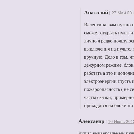
Анатолий
|
27 Май 201
Валентина, вам нужно 
сможет открыть пульт и
лично я редко пользуюс
выключения на пульте, 
вручную. Дело в том, чт
дежурном режиме, блок
работать а это и допол
электроэнергии (пусть и
пожароопасность ( не се
часты скачки, примерн
приходятся на блоки пи
Александр
|
10 Июнь 2013
Купил универсальный пуль