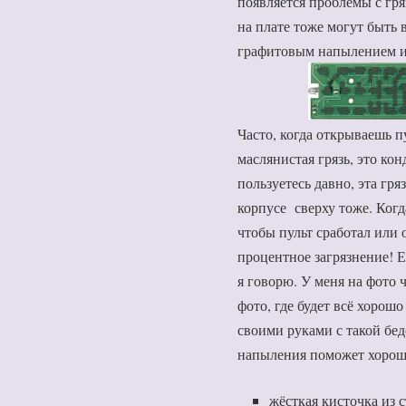
появляется проблемы с гр
на плате тоже могут быть
графитовым напылением 
Часто, когда открываешь пу
маслянистая грязь, это ко
пользуетесь давно, эта гря
корпусе сверху тоже. Когд
чтобы пульт сработал или 
процентное загрязнение! Е
я говорю. У меня на фото 
фото, где будет всё хорош
своими руками с такой бе
напыления поможет хороша
жёсткая кисточка из 