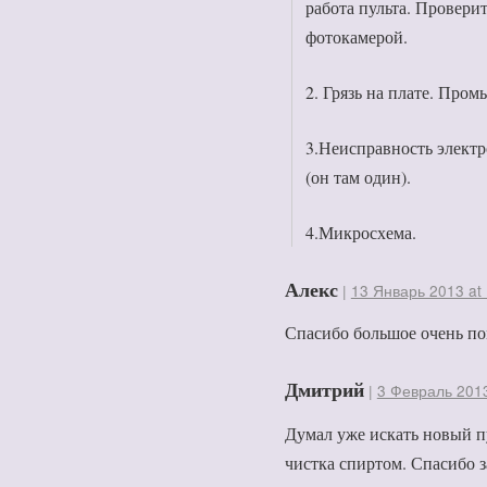
работа пульта. Провери
фотокамерой.
2. Грязь на плате. Пром
3.Неисправность электр
(он там один).
4.Микросхема.
Алекс
|
13 Январь 2013 at
Спасибо большое очень по
Дмитрий
|
3 Февраль 2013
Думал уже искать новый пу
чистка спиртом. Спасибо 