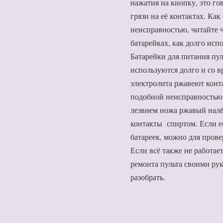
нажатия на кнопку, это го
грязи на её контактах. Как
неисправностью, читайте 
батарейках, как долго исп
Батарейки для питания пу
используются долго и со в
электролита ржавеют конт
подобной неисправностью?
лезвием ножа ржавый налё
контакты спиртом. Если е
батареек, можно для провер
Если всё также не работае
ремонта пульта своими рук
разобрать.