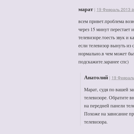
марат
|
19 Февраль 2013 a
всем привет.проблема возн
через 15 минут перестает 
телевизоре.тоесть звук и 
если телевизор вынуть из 
нормально.в чем может бы
подскажите.заранее спс)
Анатолий
|
19 Февраль
Марат, судя по вашей за
телевизоре. Обратите в
на передней панели тел
Похоже на зависание п
телевизора.