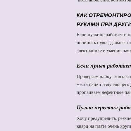
КАК ОТРЕМОНТИРО
РУКАМИ ПРИ ДРУГ
Если пульт не работает и п
починить пульт, дальше п
электронике и умение паят
Если пульт работает
Проверяем пайку контактн
места пайки излучающего 
пропаиваем дефектные па
Пульт перестал рабо
Хочу предупредить, резки
кварц на плате очень хруп