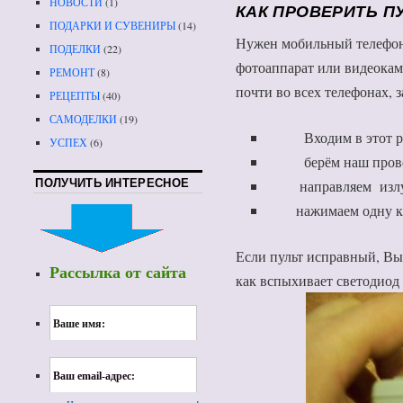
НОВОСТИ
(1)
КАК ПРОВЕРИТЬ П
ПОДАРКИ И СУВЕНИРЫ
(14)
Нужен мобильный телефон
ПОДЕЛКИ
(22)
фотоаппарат или видеокам
РЕМОНТ
(8)
почти во всех телефонах, 
РЕЦЕПТЫ
(40)
САМОДЕЛКИ
(19)
Входим в этот реж
УСПЕХ
(6)
берём наш провер
ПОЛУЧИТЬ ИНТЕРЕСНОЕ
направляем излуч
нажимаем одну кн
Если пульт исправный, Вы
Рассылка от сайта
как вспыхивает светодиод 