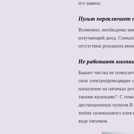
его замена.
Пульт переключает т
Возможно, необходима зам
излучающий диод. Сначала
отсутствии результата ме
Не работают кнопки
Бывает чистка не помогает
свои электропроводящие с
напыление на пятачках рез
такими кнопками? С помо
дистанционных пультов.В 
тюбик силиконового клея 
виде пятачков.