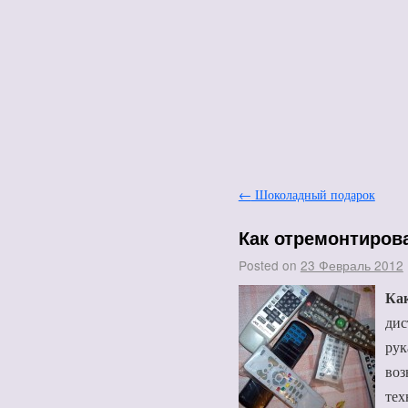
←
Шоколадный подарок
Как отремонтиров
Posted on
23 Февраль 2012
Как
дис
рук
воз
тех