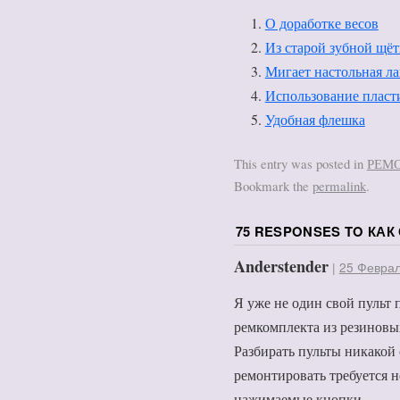
О доработке весов
Из старой зубной щё
Мигает настольная л
Использование пласт
Удобная флешка
This entry was posted in
РЕМ
Bookmark the
permalink
.
75 RESPONSES TO
КАК
Anderstender
|
25 Феврал
Я уже не один свой пульт
ремкомплекта из резиновы
Разбирать пульты никакой 
ремонтировать требуется не
нажимаемые кнопки.