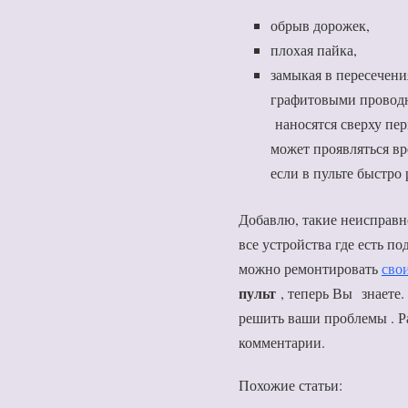
обрыв дорожек,
плохая пайка,
замыкая в пересечен
графитовыми проводн
наносятся сверху пер
может проявляться в
если в пульте быстро
Добавлю, такие неисправно
все устройства где есть п
можно ремонтировать
сво
пульт
, теперь Вы знаете
решить ваши проблемы . Р
комментарии.
Похожие статьи: