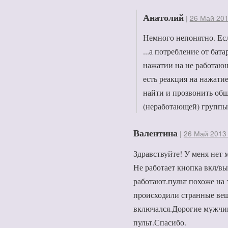
Анатолий
|
26 Май 201
Немного непонятно. Ес
...а потребление от бат
нажатии на не работающ
есть реакция на нажати
найти и прозвонить об
(неработающей) группы
Валентина
|
26 Май 2013 
Здравствуйте! У меня нет 
Не работает кнопка вкл/в
работают.пульт похоже на
происходили странные вещ
включался.Дорогие мужчи
пульт.Спасибо.