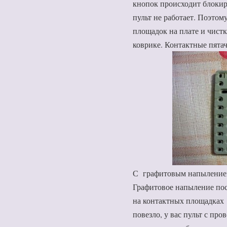
кнопок происходит блокир
пульт не работает. Поэто
площадок на плате и чистк
коврике. Контактные пята
С графитовым напылением
Графитовое напыление пос
на контактных площадках 
повезло, у вас пульт с про