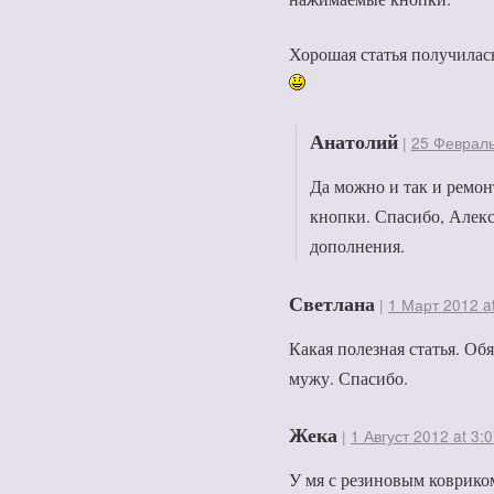
Хорошая статья получилас
Анатолий
|
25 Февраль
Да можно и так и ремон
кнопки. Спасибо, Алекс
дополнения.
Светлана
|
1 Март 2012 at
Какая полезная статья. Об
мужу. Спасибо.
Жека
|
1 Август 2012 at 3:
У мя с резиновым коврико