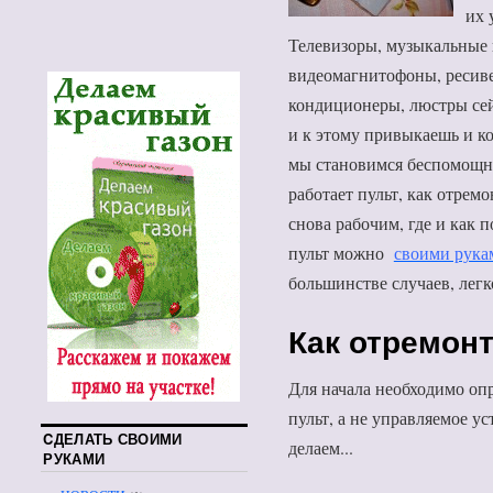
их 
Телевизоры, музыкальные 
видеомагнитофоны, ресив
кондиционеры, люстры сей
и к этому привыкаешь и ко
мы становимся беспомощ
работает пульт, как отрем
снова рабочим, где и как п
пульт можно
своими рука
большинстве случаев, легк
Как отремон
Для начала необходимо опр
пульт, а не управляемое у
CДЕЛАТЬ СВОИМИ
делаем...
РУКАМИ