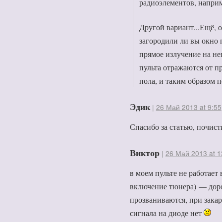
радиоэлементов, наприм
Другой вариант...Ещё, 
загородили ли вы окно 
прямое излучение на не
пульта отражаются от пр
пола, и таким образом 
Эдик
|
26 Май 2013 at 9:55
Спасибо за статью, почист
Виктор
|
26 Май 2013 at 1
в моем пульте не работает 
включение тюнера) — дор
прозваниваются, при закар
сигнала на диоде нет