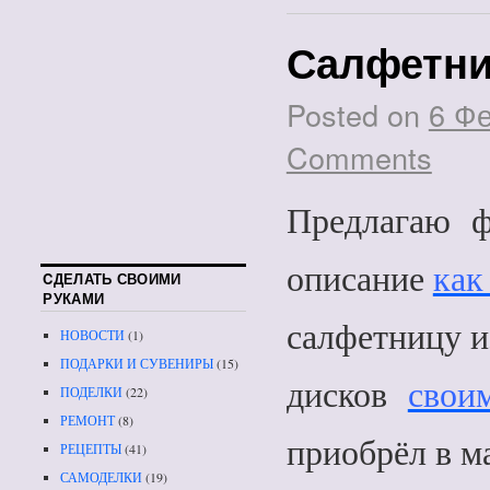
Салфетни
Posted on
6 Ф
Comments
Предлагаю ф
описание
как
CДЕЛАТЬ СВОИМИ
РУКАМИ
салфетницу и
НОВОСТИ
(1)
ПОДАРКИ И СУВЕНИРЫ
(15)
дисков
свои
ПОДЕЛКИ
(22)
РЕМОНТ
(8)
приобрёл в м
РЕЦЕПТЫ
(41)
САМОДЕЛКИ
(19)